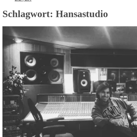
Schlagwort:
Hansastudio