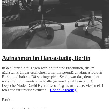
Aufnahmen im Hansastudio, Berlin
In den letzten drei Tagen war ich für eine Produktion, die im
nächsten Frühjahr erscheinen wird, im legendären Hansastudio in
Berlin und hab die Bässe eingespielt. Schön war das, denn dort
waren vor mir bereits tolle Kollegen wie David Bowie, U2,
Depeche Mode, David Byrne, Udo Jürgens und viele, viele mehr!
Aufnahmen
Ich hatte für unterschiedliche…
Continue reading
im
Hansastudio,
Recht
Berlin