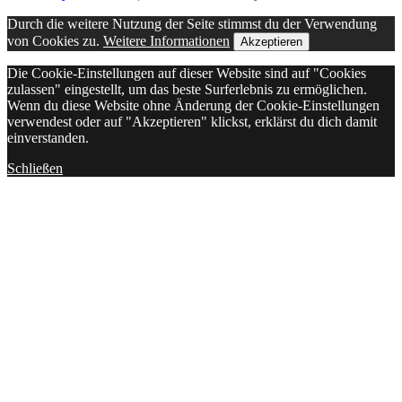
Durch die weitere Nutzung der Seite stimmst du der Verwendung
von Cookies zu.
Weitere Informationen
Akzeptieren
Die Cookie-Einstellungen auf dieser Website sind auf "Cookies
zulassen" eingestellt, um das beste Surferlebnis zu ermöglichen.
Wenn du diese Website ohne Änderung der Cookie-Einstellungen
verwendest oder auf "Akzeptieren" klickst, erklärst du dich damit
einverstanden.
Schließen